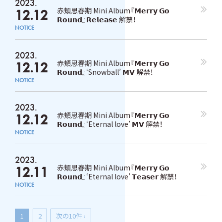
2023.
赤頬思春期 Mini Album『𝗠𝗲𝗿𝗿𝘆 𝗚𝗼
12.12
𝗥𝗼𝘂𝗻𝗱』𝗥𝗲𝗹𝗲𝗮𝘀𝗲 解禁！
NOTICE
2023.
赤頬思春期 Mini Album『𝗠𝗲𝗿𝗿𝘆 𝗚𝗼
12.12
𝗥𝗼𝘂𝗻𝗱』‘Snowball’ 𝗠𝗩 解禁！
NOTICE
2023.
赤頬思春期 Mini Album『𝗠𝗲𝗿𝗿𝘆 𝗚𝗼
12.12
𝗥𝗼𝘂𝗻𝗱』‘Eternal love’ 𝗠𝗩 解禁！
NOTICE
2023.
赤頬思春期 Mini Album『𝗠𝗲𝗿𝗿𝘆 𝗚𝗼
12.11
𝗥𝗼𝘂𝗻𝗱』‘Eternal love’ 𝗧𝗲𝗮𝘀𝗲𝗿 解禁！
NOTICE
1
2
次の10件 ›