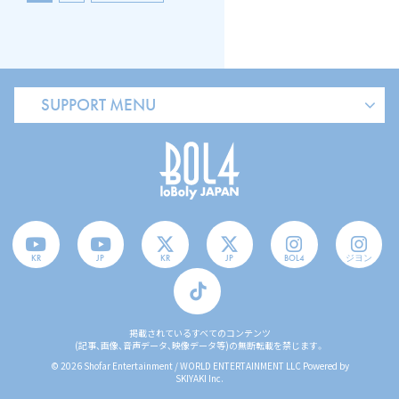
SUPPORT MENU
KR
JP
KR
JP
BOL4
ジヨン
掲載されているすべてのコンテンツ
(記事、画像、音声データ、映像データ等)の無断転載を禁じます。
© 2026 Shofar Entertainment / WORLD ENTERTAINMENT LLC Powered by
SKIYAKI Inc.