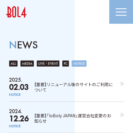
NEWS
ALL
MEDIA
LIVE・EVENT
FC
NOTICE
2025.
【重要】リニューアル後のサイトのご利用に
02.03
ついて
NOTICE
2024.
【重要】「loBoly JAPAN」運営会社変更のお
12.26
知らせ
NOTICE