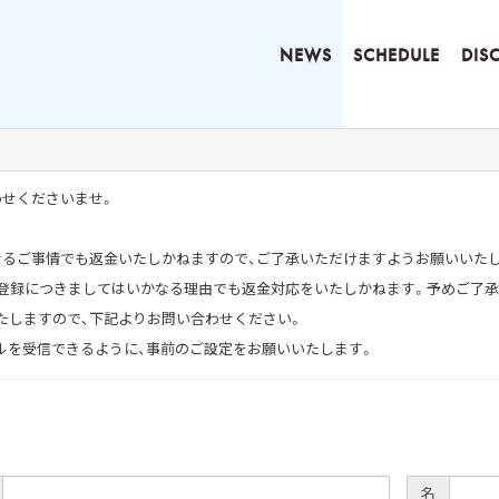
NEWS
SCHEDULE
DIS
わせくださいませ。
なるご事情でも返金いたしかねますので、ご了承いただけますようお願いいた
重登録につきましてはいかなる理由でも返金対応をいたしかねます。予めご了承
たしますので、下記よりお問い合わせください。
m」からのメールを受信できるように、事前のご設定をお願いいたします。
名