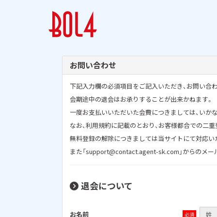
お問い合わせ
下記入力欄の必須項目をご記入いただき、お問い合
会期途中の退会はお承りすることが出来かねます。
一度お支払いいただいた会費につきましては、いか
なお、利用規約に記載のとおり、お客様都合での二
無料登録の解除につきましては当サイトにて対応い
また「support@contact.agent-sk.co
退会について
お名前
姓