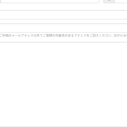
ご利用のメールアドレス以外でご登録の可能性のあるアドレスをご記入ください。分からない