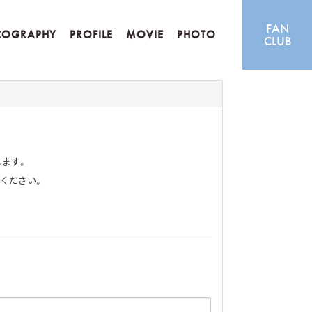
FAN
COGRAPHY
PROFILE
MOVIE
PHOTO
CLUB
します。
ください。