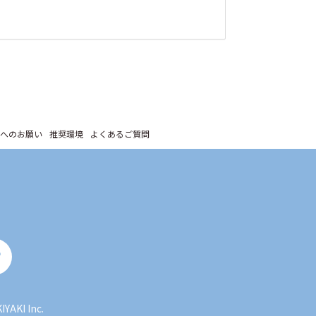
へのお願い
推奨環境
よくあるご質問
IYAKI Inc.