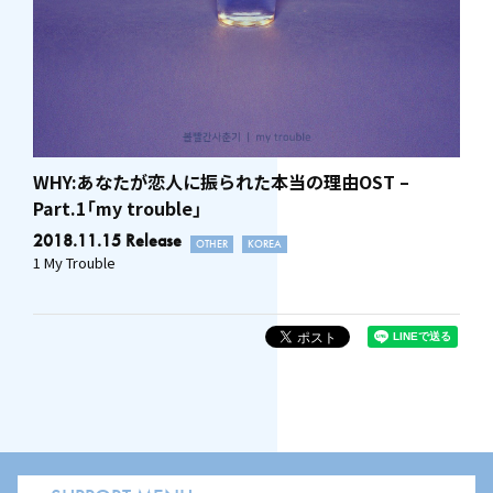
WHY:あなたが恋人に振られた本当の理由OST –
Part.1「my trouble」
2018.11.15 Release
OTHER
KOREA
1 My Trouble