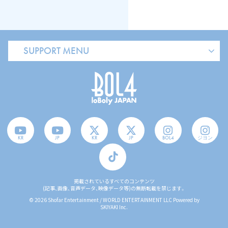
SUPPORT MENU
KR
JP
KR
JP
BOL4
ジヨン
掲載されているすべてのコンテンツ
(記事、画像、音声データ、映像データ等)の無断転載を禁じます。
© 2026 Shofar Entertainment / WORLD ENTERTAINMENT LLC Powered by
SKIYAKI Inc.