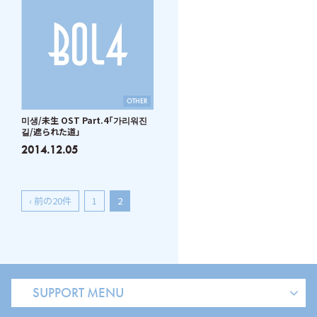
OTHER
미생/未生 OST Part.4「가리워진
길/遮られた道」
2014.12.05
‹ 前の20件
1
2
SUPPORT MENU