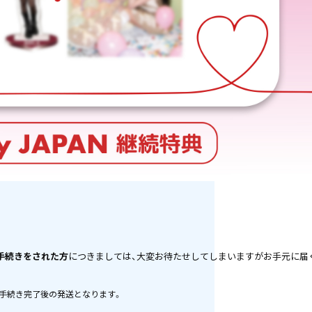
続手続きをされた方
につきましては、大変お待たせしてしまいますがお手元に届
続手続き完了後の発送となります。