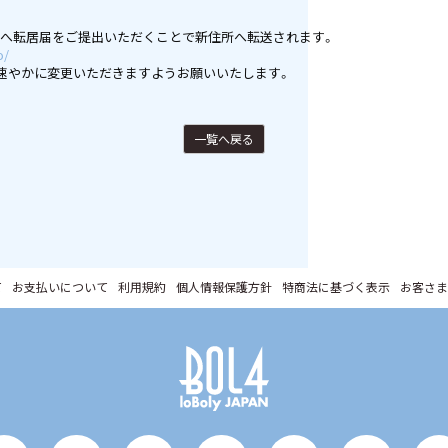
局へ転居届をご提出いただくことで新住所へ転送されます。
o/
しても、速やかに変更いただきますようお願いいたします。
一覧へ戻る
て
お支払いについて
利用規約
個人情報保護方針
特商法に基づく表示
お客さま