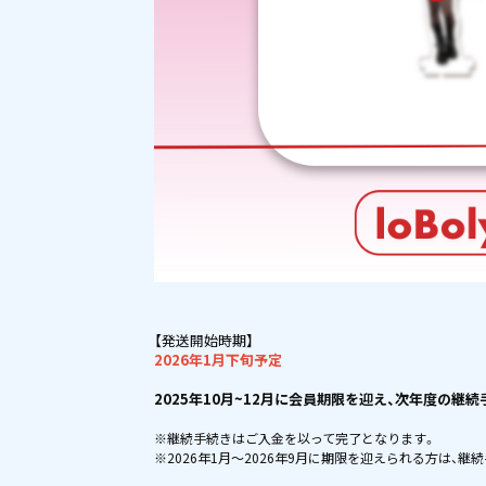
【発送開始時期】
2026年1月下旬予定
2025年10月~12月に会員期限を迎え、次年度の継
※継続手続きはご入金を以って完了となります。
※2026年1月～2026年9月に期限を迎
えられる方は、継