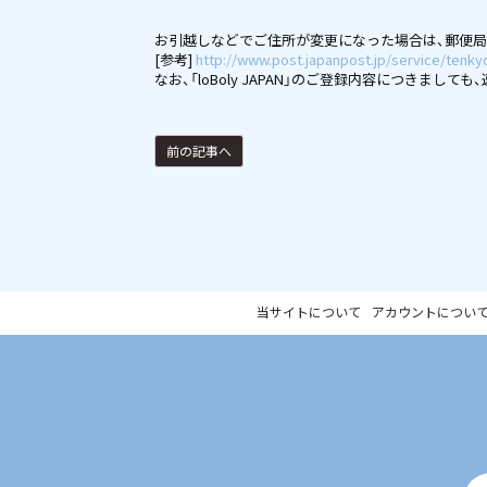
お引越しなどでご住所が変更になった場合は、郵便
[参考]
http://www.post.japanpost.jp/service/tenky
なお、「loBoly JAPAN」のご登録内容につきま
前の記事へ
当サイトについて
アカウントについ